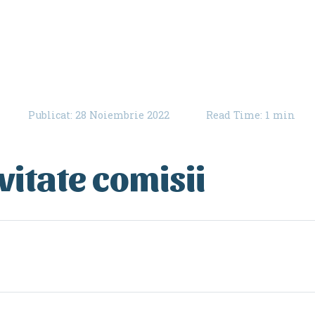
Publicat: 28 Noiembrie 2022
Read Time: 1 min
vitate comisii