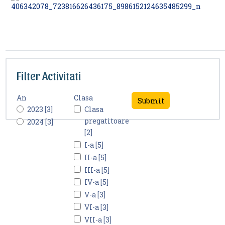
Filter Activitati
An
Clasa
2023 [3]
Clasa
pregatitoare
2024 [3]
[2]
I-a [5]
II-a [5]
III-a [5]
IV-a [5]
V-a [3]
VI-a [3]
VII-a [3]