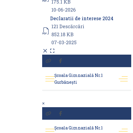
175.1 KB
10-06-2026
Declaratii de interese 2024
121 Descărcări
852.18 KB
07-03-2025
×