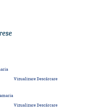
erese
maria
Vizualizare
Descărcare
namaria
Vizualizare
Descărcare