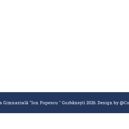
a Gimnazială "Ion Popescu " Gurbănești 2026. Design by
@Co