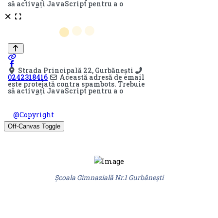
© Școala Gimnazială "Ion Popescu " Gurbănești 2026. Design
by
@Copyright
Off-Canvas Toggle
Școala Gimnazială Nr.1 Gurbănești