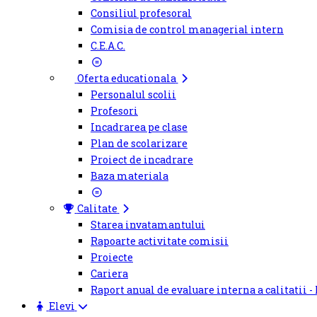
Consiliul profesoral
Comisia de control managerial intern
C.E.A.C.
Oferta educationala
Personalul scolii
Profesori
Incadrarea pe clase
Plan de scolarizare
Proiect de incadrare
Baza materiala
Calitate
Starea invatamantului
Rapoarte activitate comisii
Proiecte
Cariera
Raport anual de evaluare interna a calitatii -
Elevi