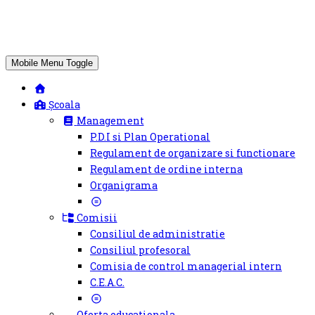
Mobile Menu Toggle
Școala
Management
P.D.I si Plan Operational
Regulament de organizare si functionare
Regulament de ordine interna
Organigrama
Comisii
Consiliul de administratie
Consiliul profesoral
Comisia de control managerial intern
C.E.A.C.
Oferta educationala