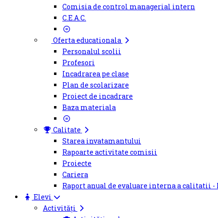
Comisia de control managerial intern
C.E.A.C.
Oferta educationala
Personalul scolii
Profesori
Incadrarea pe clase
Plan de scolarizare
Proiect de incadrare
Baza materiala
Calitate
Starea invatamantului
Rapoarte activitate comisii
Proiecte
Cariera
Raport anual de evaluare interna a calitatii -
Elevi
Activități