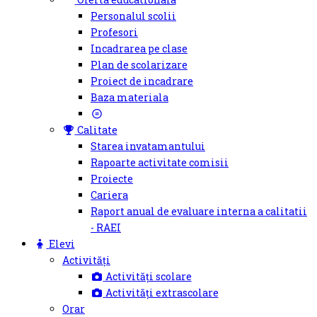
Personalul scolii
Profesori
Incadrarea pe clase
Plan de scolarizare
Proiect de incadrare
Baza materiala
Calitate
Starea invatamantului
Rapoarte activitate comisii
Proiecte
Cariera
Raport anual de evaluare interna a calitatii
- RAEI
Elevi
Activități
Activități scolare
Activități extrascolare
Orar