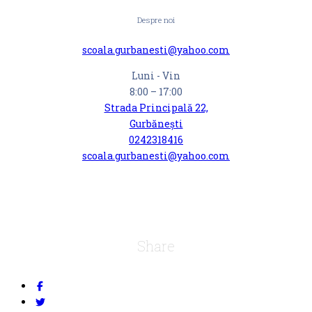
Despre noi
scoala.gurbanesti@yahoo.com
Luni - Vin
8:00 – 17:00
Strada Principală 22,
Gurbănești
0242318416
scoala.gurbanesti@yahoo.com
Share