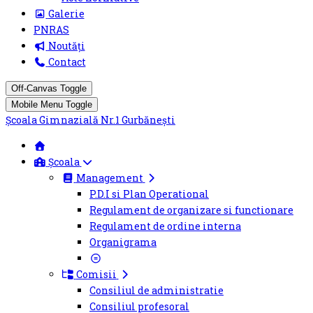
Galerie
PNRAS
Noutăți
Contact
Off-Canvas Toggle
Mobile Menu Toggle
Școala Gimnazială Nr.1 Gurbănești
Școala
Management
P.D.I si Plan Operational
Regulament de organizare si functionare
Regulament de ordine interna
Organigrama
Comisii
Consiliul de administratie
Consiliul profesoral