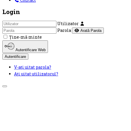
Contact
Login
Utilizator
Parola
Arată Parola
Ţine-mă minte
Autentificare Web
Autentificare
V-ați uitat parola?
Ați uitat utilizatorul?