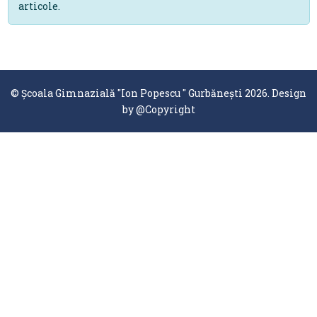
articole.
© Școala Gimnazială "Ion Popescu " Gurbănești 2026. Design
by
@Copyright