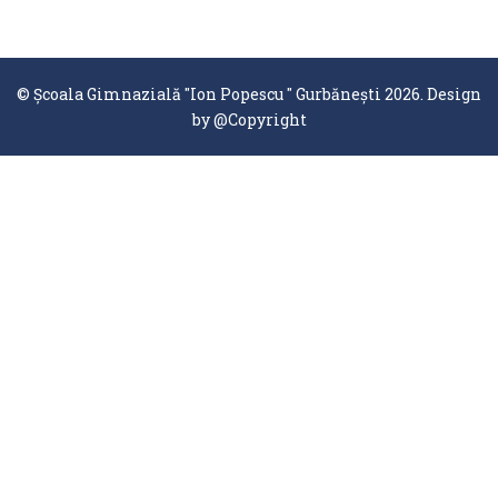
© Școala Gimnazială "Ion Popescu " Gurbănești 2026. Design
by
@Copyright